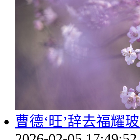
曹德‘旺’辞去福耀
2026-02-05 17:49:52