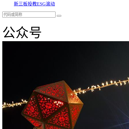
新三板
投教
ESG
滚动
公众号