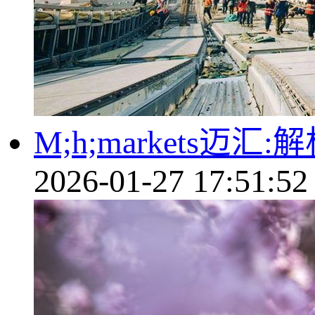
M;h;markets
2026-01-27 17:51:52