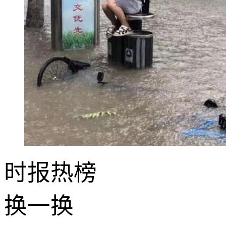
时报
热榜
换一换