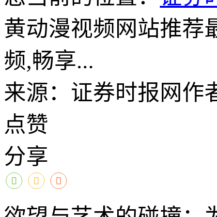
黄动漫视频网站推荐
频,畅享...
来源：证券时报网
作
点赞
分享
欲望与艺术的碰撞：