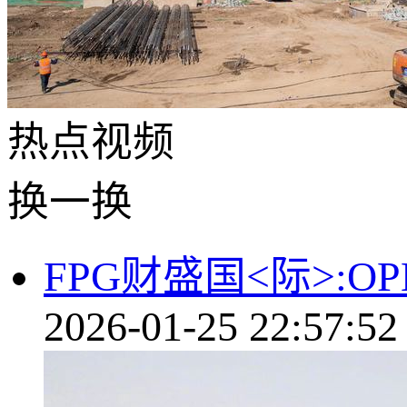
热点
视频
换一换
FPG财盛国<际>:
2026-01-25 22:57:52