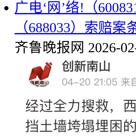
广电‘网’络!（60
（688033）索赔
齐鲁晚报网
2026-02