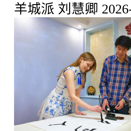
羊城派
刘慧卿
2026