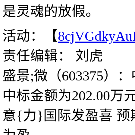
是灵魂的放假。
活动：【
8cjVGdkyA
责任编辑： 刘虎
盛景;微（60337
中标金额为202.00万
意{力}国际发盈喜 