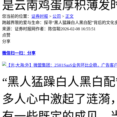
您当前的位置：
证券时报
>
公司
>
正文
跨越界限的爱与生命：探寻“黑人猛躁白人黑白配”背后的文化
来源：证券时报网
作者：陈信聪
2026-02-08 16:55:51
点赞
分享
微信扫一扫：分享
“黑人猛躁白人黑白
多人心中激起了涟漪
有一些既定的成见。