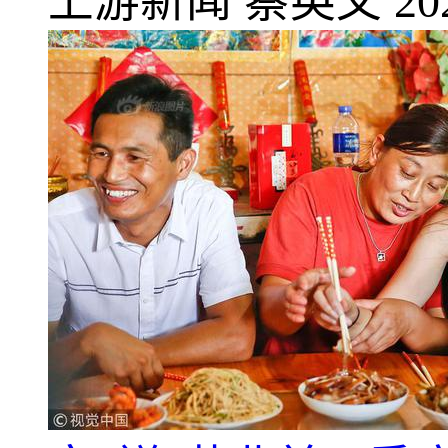
上游新闻
蔡英文
20