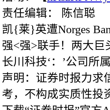
责任编辑： 陈信聪
凯{莱}英遭Norges B
强<强>联手！两大巨
长川科技‘：’公司所
声明：证券时报力求
考，不构成实质性投