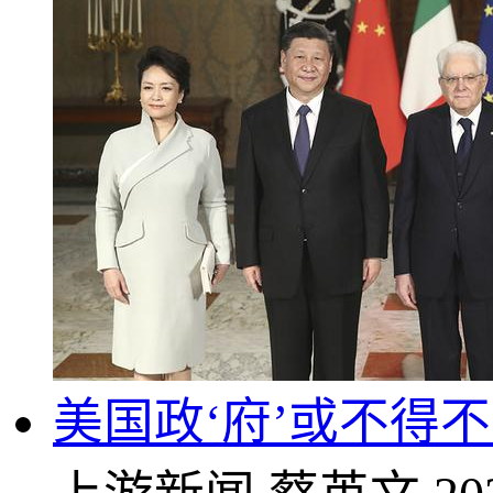
美国政‘府’或不得