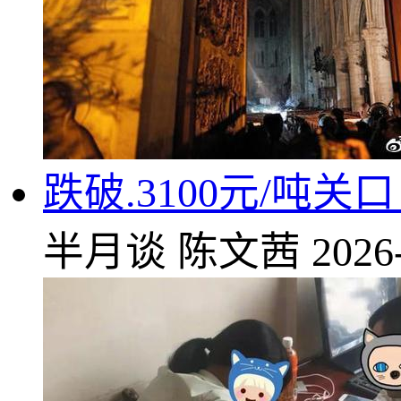
跌破.3100元/吨
半月谈
陈文茜
2026