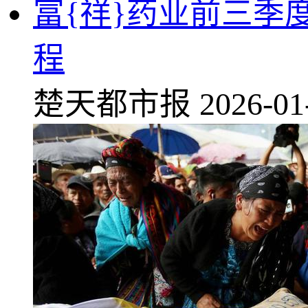
富{祥}药业前三季度
程
楚天都市报
2026-01