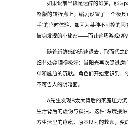
如果说前半段是迷醉的幻梦，那么p
整版的转折点上，编剧设置了一个极具
手”的临时体验，却因为某种不可控的因
被🤔发现的小秘密——而让这场游戏彻
随着新鲜感的迅速退去，取而代之
细节处😁理得极好：当阳光再次照进房
单和尴尬的沉默。角色们开始意识到，
不可告人的阴暗面。
A先生发现B太太背后的家庭压力沉
生活背后的虚伪与孤独。这种“深度接触
方生活里的疮痍。原本以为的救赎，变