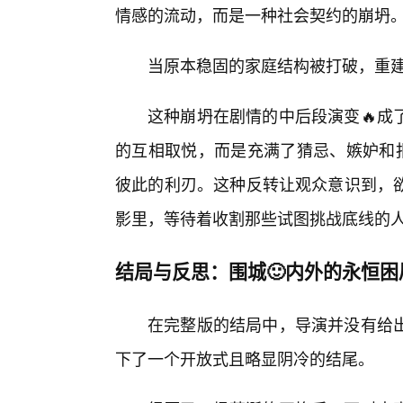
情感的流动，而是一种社会契约的崩坍
当原本稳固的家庭结构被打破，重
这种崩坍在剧情的中后段演变🔥成
的互相取悦，而是充满了猜忌、嫉妒和报
彼此的利刃。这种反转让观众意识到，
影里，等待着收割那些试图挑战底线的
结局与反思：围城🙂内外的永恒困
在完整版的结局中，导演并没有给
下了一个开放式且略显阴冷的结尾。