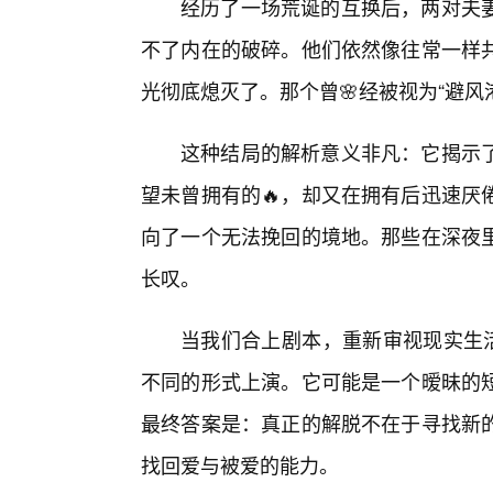
经历了一场荒诞的互换后，两对夫
不了内在的破碎。他们依然像往常一样
光彻底熄灭了。那个曾🌸经被视为“避
这种结局的解析意义非凡：它揭示
望未曾拥有的🔥，却又在拥有后迅速厌
向了一个无法挽回的境地。那些在深夜
长叹。
当我们合上剧本，重新审视现实生活
不同的形式上演。它可能是一个暧昧的
最终答案是：真正的解脱不在于寻找新
找回爱与被爱的能力。