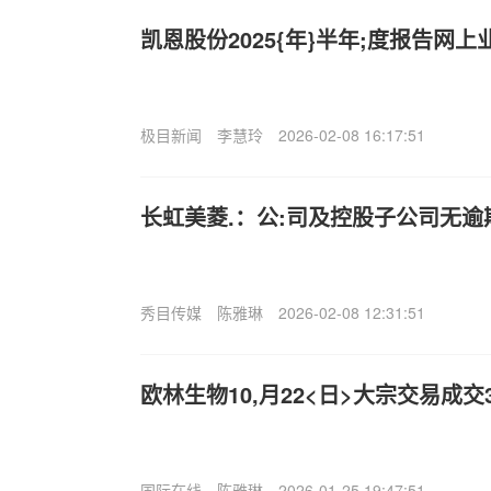
凯恩股份2025{年}半年;度报告网
极目新闻
李慧玲
2026-02-08 16:17:51
长虹美菱.：公:司及控股子公司无逾
秀目传媒
陈雅琳
2026-02-08 12:31:51
欧林生物10,月22<日>大宗交易成交3
国际在线
陈雅琳
2026-01-25 19:47:51