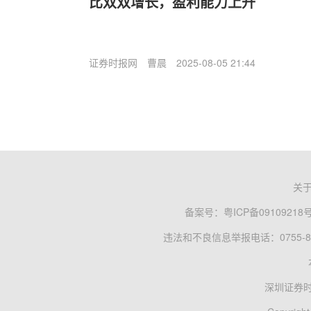
比双双增长，盈利能力上升
证券时报网
曹晨
2025-08-05 21:44
关
备案号：
粤ICP备09109218
违法和不良信息举报电话：0755-83
深圳证券