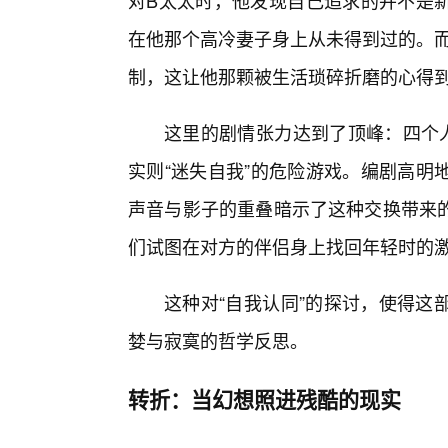
对B太太时，他发现自己追求的并不是新
在他那个高冷妻子身上从未得到过的。而
制，这让他那颗被生活琐碎折磨的心得到
这里的剧情张力达到了顶峰：四个人
实则“迷失自我”的危险游戏。编剧高明
声音与影子的重叠暗示了这种交换带来
们试图在对方的伴侣身上找回年轻时的
这种对“自我认同”的探讨，使得这
婪与寂寞的哲学反思。
转折：当幻想照进残酷的现实