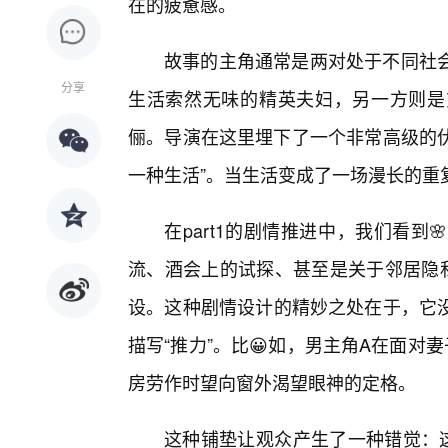
在的疲惫感。
故事的主角通常是两对处于不同社会
分享
生活索然无味的精英夫妇，另一方则是充
俪。导演在这里埋下了一个非常高级的伏
一种生活”。当生活变成了一场漫长的重
在part1的剧情推进中，我们看
流、酒会上的试探、甚至是关于邻居隐私
设。这种剧情设计的精妙之处在于，它
描写“推力”。比😀如，男主角A在面
房劳作时望向窗外渴望眼神的定格。
这种铺垫让观众产生了一种错觉：这